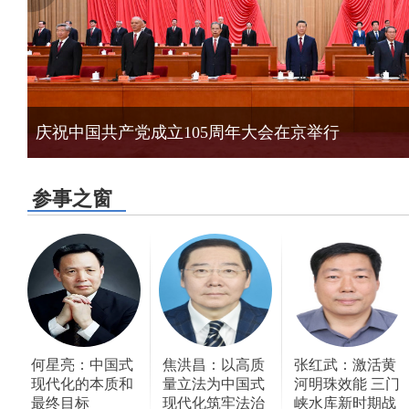
庆祝中国共产党成立105周年大会在京举行
参事之窗
何星亮：中国式
焦洪昌：以高质
张红武：激活黄
现代化的本质和
量立法为中国式
河明珠效能 三门
最终目标
现代化筑牢法治
峡水库新时期战